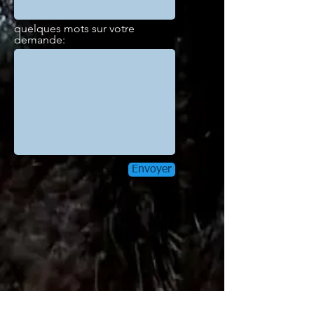
quelques mots sur votre
demande:
Envoyer